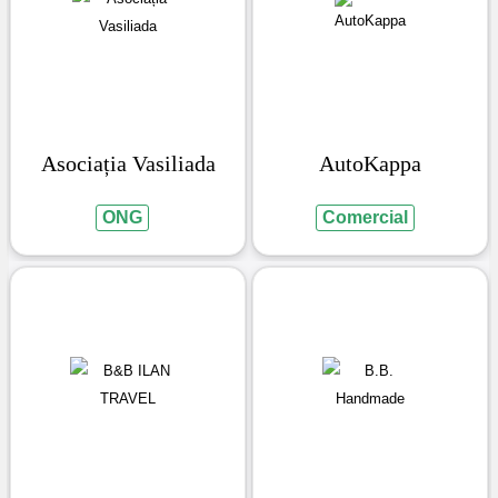
Asociația Vasiliada
AutoKappa
ONG
Comercial