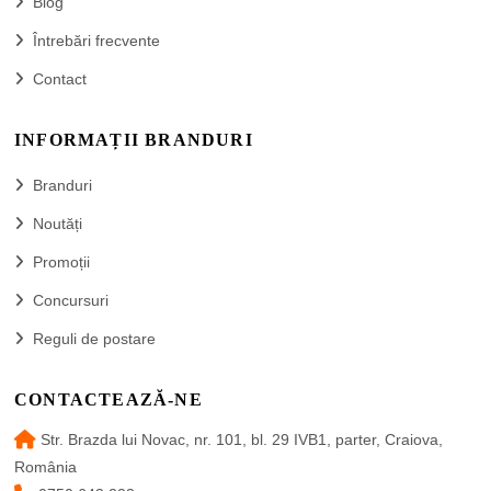
Blog
Întrebări frecvente
Contact
INFORMAȚII BRANDURI
Branduri
Noutăți
Promoții
Concursuri
Reguli de postare
CONTACTEAZĂ-NE
Str. Brazda lui Novac, nr. 101, bl. 29 IVB1, parter, Craiova,
România